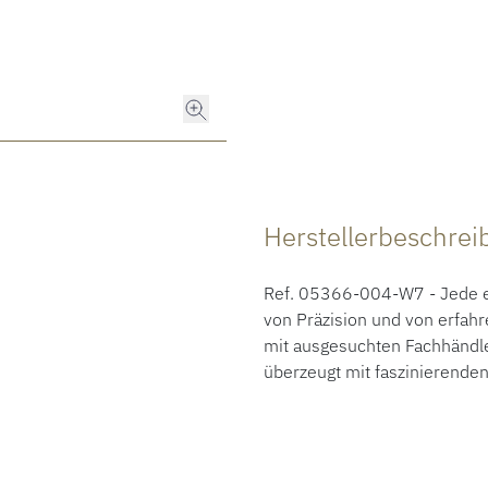
Herstellerbeschre
Ref. 05366-004-W7 - Jede ei
von Präzision und von erfah
mit ausgesuchten Fachhändle
überzeugt mit faszinierende