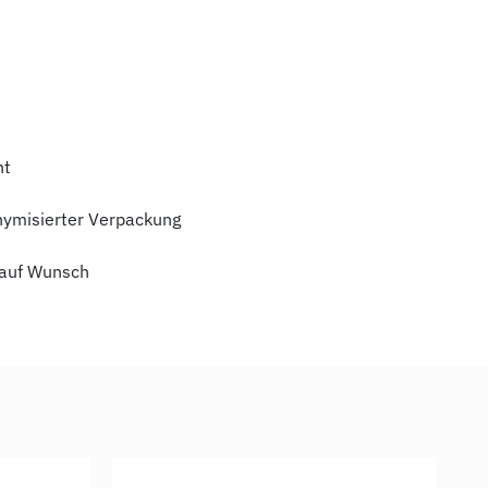
ht
nymisierter Verpackung
auf Wunsch