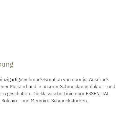
ibung
nzigartige Schmuck-Kreation von noor ist Ausdruck
rener Meisterhand in unserer Schmuckmanufaktur - und
rn geschaffen. Die klassische Linie noor ESSENTIAL
n Solitaire- und Memoire-Schmuckstücken.