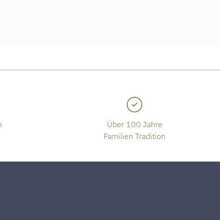
e
Über 100 Jahre
Familien Tradition