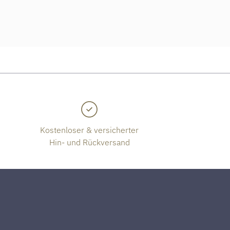
Kostenloser & versicherter
Hin- und Rückversand