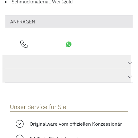
Schmuckmaterial: Weißgold
ANFRAGEN
Produktdaten Essential Ring
Herstellerbeschreibung
Unser Service für Sie
Originalware vom offiziellen Konzessionär