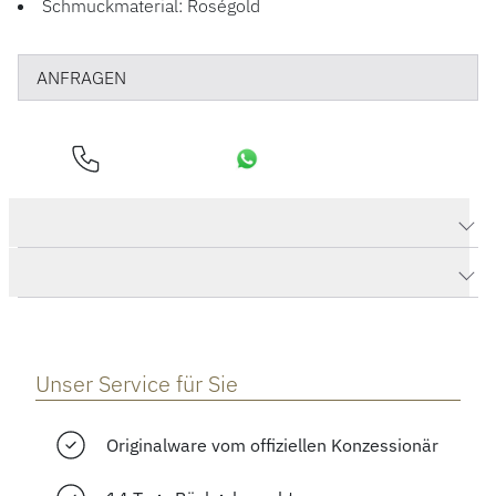
Schmuckmaterial: Roségold
ANFRAGEN
Produktdaten Creative Ring
Herstellerbeschreibung
Unser Service für Sie
Originalware vom offiziellen Konzessionär