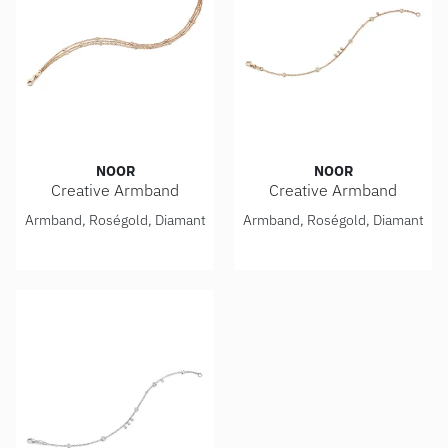
NOOR
NOOR
Creative Armband
Creative Armband
Noor Creative Armband, Ref: 15402-000-R7
Noor Creative Armband, Ref
Armband, Roségold, Diamant
Armband, Roségold, Diamant