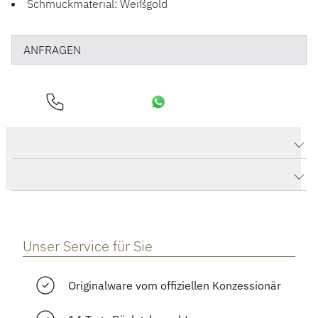
Schmuckmaterial: Weißgold
ANFRAGEN
Produktdaten Exclusive Ring
Herstellerbeschreibung
Unser Service für Sie
Originalware vom offiziellen Konzessionär