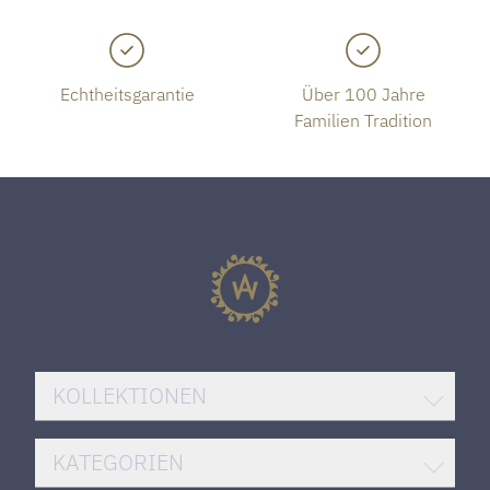
Echtheitsgarantie
Über 100 Jahre
Familien Tradition
KOLLEKTIONEN
BREITLING SUPEROCEAN
KATEGORIEN
ROLEX DATEJUST