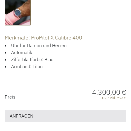
ÜBER UNS
Merkmale: ProPilot X Calibre 400
Uhr für Damen und Herren
Automatik
Zifferblattfarbe: Blau
Armband: Titan
4.300,00 €
PREISINFORMATIONEN
Preis
UVP inkl. MwSt.
ANFRAGEN