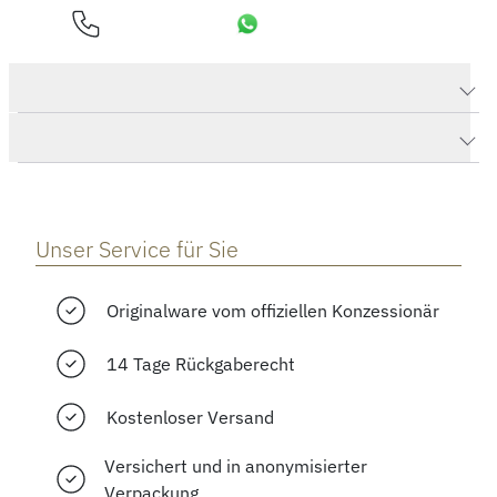
Produktdaten ProPilot X Calibre 400
Herstellerbeschreibung
Unser Service für Sie
Originalware vom offiziellen Konzessionär
14 Tage Rückgaberecht
Kostenloser Versand
Versichert und in anonymisierter
Verpackung