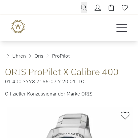
Uhren
Oris
ProPilot
ORIS ProPilot X Calibre 400
01 400 7778 7155-07 7 20 01TLC
Offizieller Konzessionär der Marke ORIS