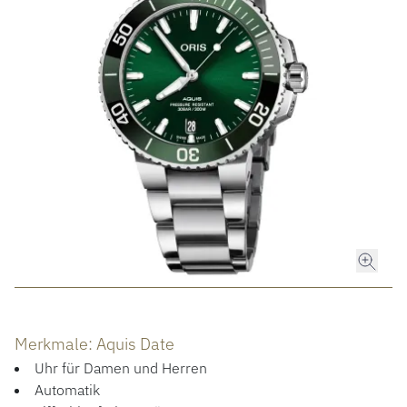
ROLEX
ROLEX CERTIFIED PRE-OWNED
UHREN
SCHMUCK
LUXURY DEALS
HOCHZEIT
Merkmale: Aquis Date
ACCESSOIRES
Uhr für Damen und Herren
Automatik
ÜBER UNS