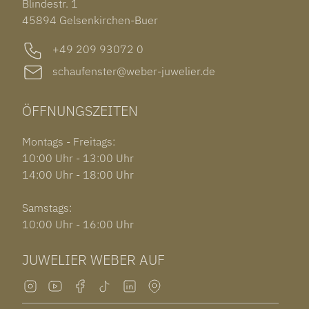
Blindestr. 1
GARMIN VENU 3S
45894 Gelsenkirchen-Buer
+49 209 93072 0
schaufenster@weber-juwelier.de
ÖFFNUNGSZEITEN
Montags - Freitags:
10:00 Uhr - 13:00 Uhr
14:00 Uhr - 18:00 Uhr
Samstags:
10:00 Uhr - 16:00 Uhr
JUWELIER WEBER AUF