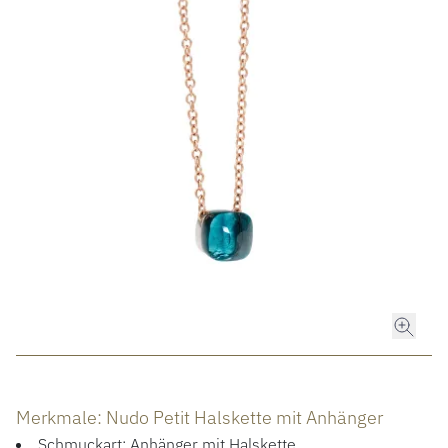
ROLEX
ROLEX CERTIFIED PRE-OWNED
UHREN
SCHMUCK
LUXURY DEALS
HOCHZEIT
ACCESSOIRES
Merkmale: Nudo Petit Halskette mit Anhänger
Schmuckart: Anhänger mit Halskette