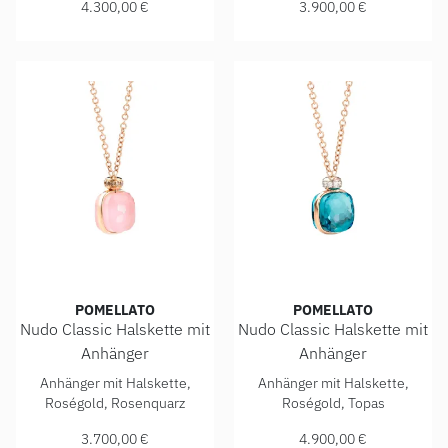
4.300,00 €
3.900,00 €
POMELLATO
POMELLATO
Nudo Classic Halskette mit
Nudo Classic Halskette mit
Anhänger
Anhänger
Pomellato Nudo Classic Halskette mit Anhänger, Ref: PCC
Pomellato Nudo Classic Hals
Anhänger mit Halskette,
Anhänger mit Halskette,
Roségold, Rosenquarz
Roségold, Topas
3.700,00 €
4.900,00 €