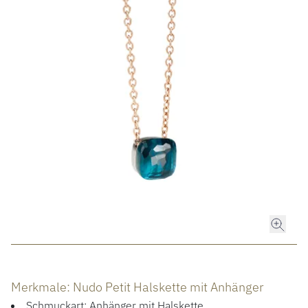
ROLEX
ROLEX CERTIFIED PRE-OWNED
UHREN
SCHMUCK
LUXURY DEALS
HOCHZEIT
ACCESSOIRES
Merkmale: Nudo Petit Halskette mit Anhänger
Schmuckart: Anhänger mit Halskette