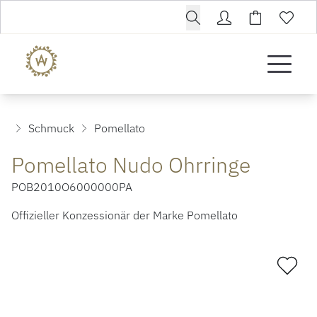
Schmuck
Pomellato
Pomellato Nudo Ohrringe
POB2010O6000000PA
Offizieller Konzessionär der Marke Pomellato