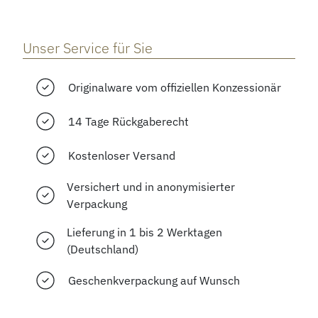
Unser Service für Sie
Originalware vom offiziellen Konzessionär
14 Tage Rückgaberecht
Kostenloser Versand
Versichert und in anonymisierter
Verpackung
Lieferung in 1 bis 2 Werktagen
(Deutschland)
Geschenkverpackung auf Wunsch