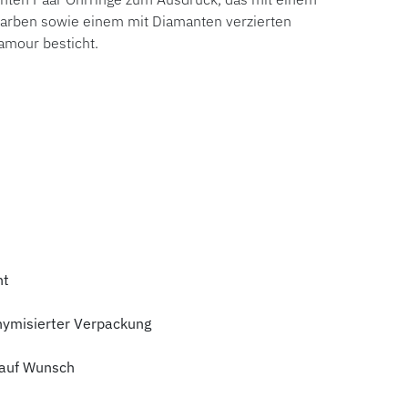
n Farben sowie einem mit Diamanten verzierten
amour besticht.
ht
nymisierter Verpackung
auf Wunsch