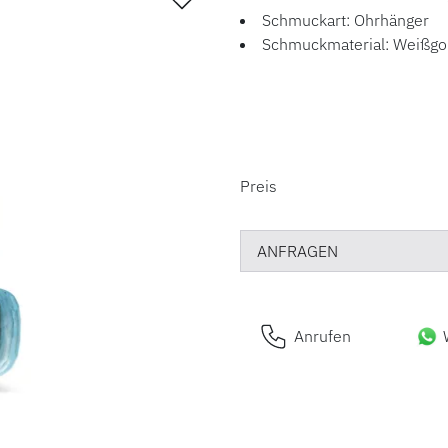
Schmuckart: Ohrhänger
Schmuckmaterial: Weißgo
PREISINFORM
Preis
ANFRAGEN
Anrufen