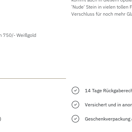
'Nude' Stein in vielen tolle
Verschluss für noch mehr Gl
em 750/- Weißgold
14 Tage Rückgaberec
Versichert und in ano
)
Geschenkverpackung 