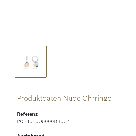
Produktdaten Nudo Ohrringe
Referenz
POB4010O6000DB0OY
Ausführung