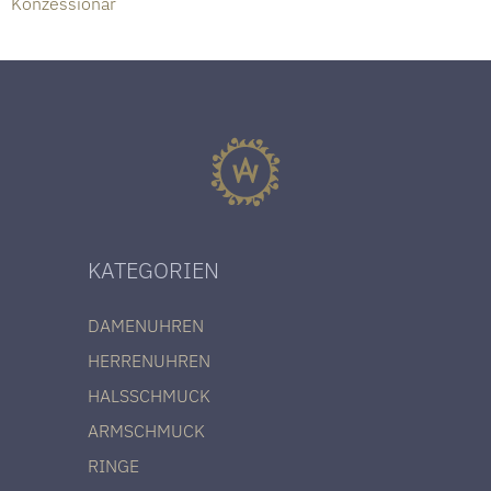
Konzessionär
KATEGORIEN
DAMENUHREN
HERRENUHREN
HALSSCHMUCK
ARMSCHMUCK
RINGE