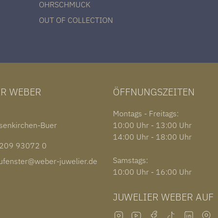
OHRSCHMUCK
OUT OF COLLECTION
ER WEBER
ÖFFNUNGSZEITEN
1
Montags - Freitags:
senkirchen-Buer
10:00 Uhr - 13:00 Uhr
14:00 Uhr - 18:00 Uhr
09 93072 0
Samstags:
fenster@weber-juwelier.de
10:00 Uhr - 16:00 Uhr
JUWELIER WEBER AUF