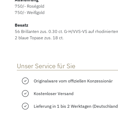
750/- Roségold
750/- Weißgold
Besatz
56 Brillanten zus. 0.30 ct. G-H/VVS-VS auf rhodiniert
2 blaue Topase zus. 18 ct.
Unser Service für Sie
Originalware vom offiziellen Konzessionär
Kostenloser Versand
Lieferung in 1 bis 2 Werktagen (Deutschland