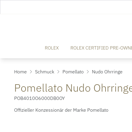
ROLEX
ROLEX CERTIFIED PRE-OWN
Home
Schmuck
Pomellato
Nudo Ohrringe
Pomellato Nudo Ohrring
POB4010O6000DB0OY
Offizieller Konzessionär der Marke Pomellato