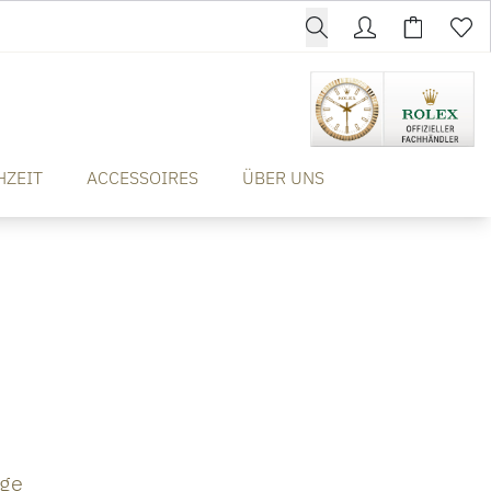
HZEIT
ACCESSOIRES
ÜBER UNS
nge