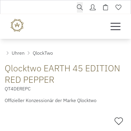
Uhren
QlockTwo
Qlocktwo EARTH 45 EDITION
RED PEPPER
QT4DEREPC
Offizieller Konzessionär der Marke Qlocktwo