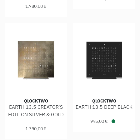
1.780,00 €
QLOCKTWO
QLOCKTWO
EARTH 13.5 CREATOR'S
EARTH 13.5 DEEP BLACK
Qlocktwo EARTH 13.5 DEEP BL
EDITION SILVER & GOLD
Qlocktwo EARTH 13.5 CREATOR'S EDITION SILVER & GOLD, R
995,00 €
Verfügbar
1.390,00 €