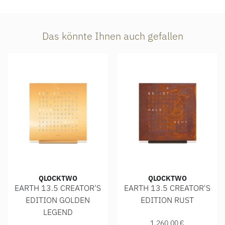
Das könnte Ihnen auch gefallen
QLOCKTWO
QLOCKTWO
EARTH 13.5 CREATOR'S
EARTH 13.5 CREATOR'S
EDITION GOLDEN
EDITION RUST
Qlocktwo EARTH 13.5 CREATO
LEGEND
Qlocktwo EARTH 13.5 CREATOR'S EDITION GOLDEN LEGEND ,
1.260,00 €