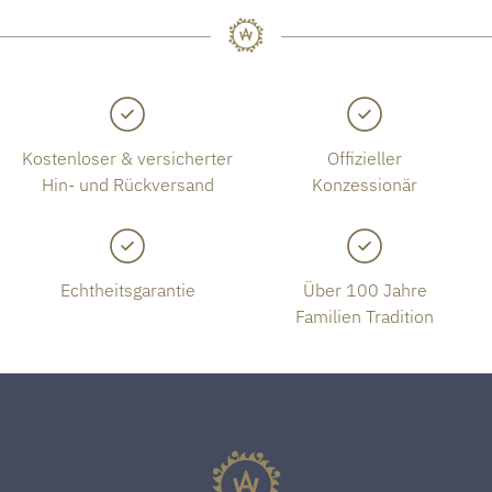
Kostenloser & versicherter
Offizieller
Hin- und Rückversand
Konzessionär
Echtheitsgarantie
Über 100 Jahre
Familien Tradition