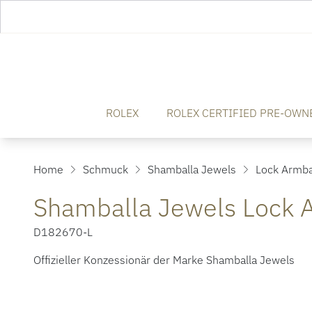
ROLEX
ROLEX CERTIFIED PRE-OWN
Home
Schmuck
Shamballa Jewels
Lock Armb
Shamballa Jewels Lock
D182670-L
Offizieller Konzessionär der Marke Shamballa Jewels