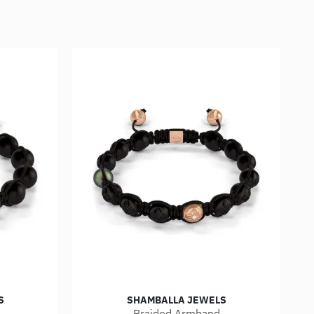
S
SHAMBALLA JEWELS
Braided Armband