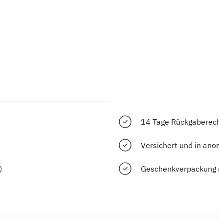
14 Tage Rückgaberec
Versichert und in ano
)
Geschenkverpackung 