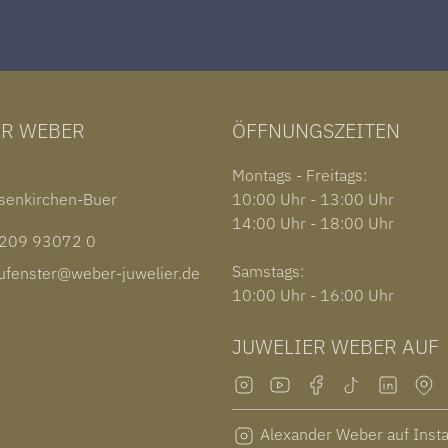
ER WEBER
ÖFFNUNGSZEITEN
1
Montags - Freitags:
senkirchen-Buer
10:00 Uhr - 13:00 Uhr
14:00 Uhr - 18:00 Uhr
09 93072 0
Samstags:
fenster@weber-juwelier.de
10:00 Uhr - 16:00 Uhr
JUWELIER WEBER AUF
Alexander Weber auf Inst