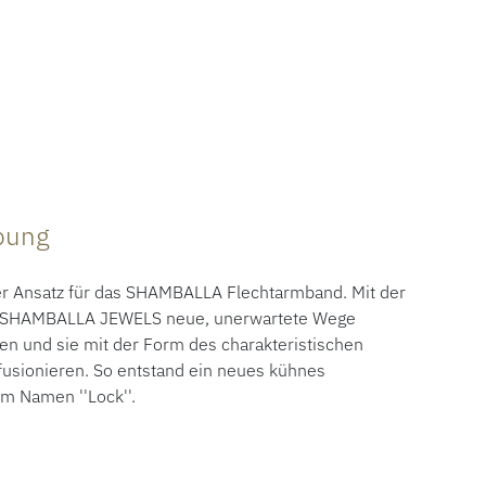
ibung
er Ansatz für das SHAMBALLA Flechtarmband. Mit der
on SHAMBALLA JEWELS neue, unerwartete Wege
en und sie mit der Form des charakteristischen
usionieren. So entstand ein neues kühnes
m Namen ''Lock''.