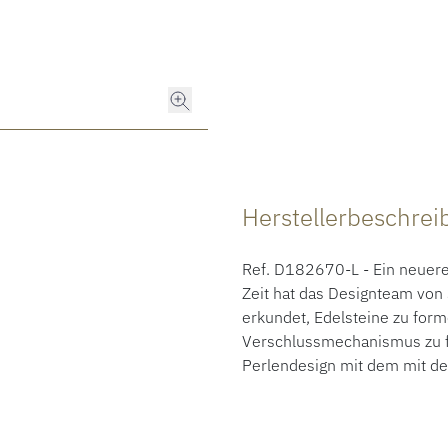
Herstellerbeschre
Ref. D182670-L - Ein neuer
Zeit hat das Designteam v
erkundet, Edelsteine zu form
Verschlussmechanismus zu f
Perlendesign mit dem mit de