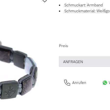
Schmuckart: Armband
Schmuckmaterial: Weißgo
PREISINFORM
Preis
ANFRAGEN
Anrufen