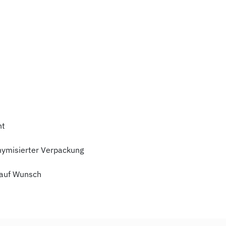
ht
nymisierter Verpackung
auf Wunsch