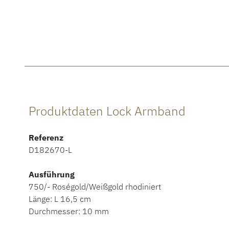
Produktdaten Lock Armband
Referenz
D182670-L
Ausführung
750/- Roségold/Weißgold rhodiniert
Länge: L 16,5 cm
Durchmesser: 10 mm