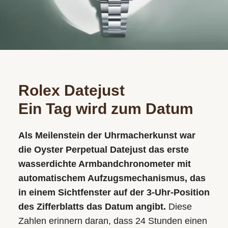
ACCESSOIRES
ÜBER UNS
Rolex Datejust
Ein Tag wird zum Datum
Als Meilenstein der Uhrmacherkunst war
die Oyster Perpetual Datejust das erste
wasserdichte Armbandchronometer mit
automatischem Aufzugs­mechanismus, das
in einem Sichtfenster auf der 3‑Uhr-Position
des Zifferblatts das Datum angibt.
Diese
Zahlen erinnern daran, dass 24 Stunden einen