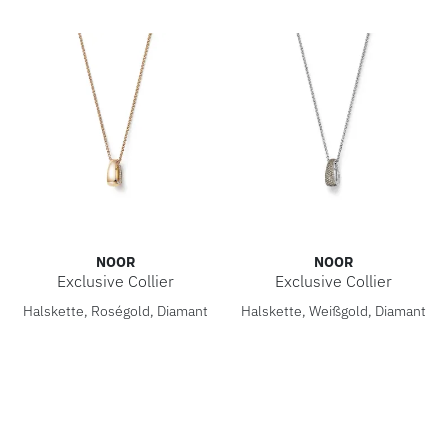
NOOR
NOOR
Exclusive Collier
Exclusive Collier
Noor Exclusive Collier, Ref: 30749-000-R7
Noor Exclusive Collier, Ref
Halskette, Roségold, Diamant
Halskette, Weißgold, Diamant