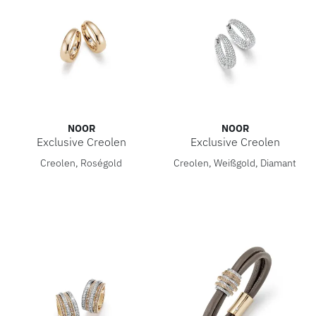
NOOR
NOOR
Exclusive Creolen
Exclusive Creolen
Noor Exclusive Creolen, Ref: 30767-090-R7
Noor Exclusive Creolen, Re
Creolen, Roségold
Creolen, Weißgold, Diamant