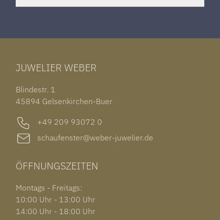
HERRENUHREN
SANTOS DE CARTIER
ROLEX DATEJUST 41
HALSSCHMUCK
JAEGER-LECOULTRE REVERSO
TAG HEUER CARRERA
ARMSCHMUCK
IWC PORTUGIESER
TUDOR BLACK BAY 58
RINGE
CHOPARD ALPINE EAGLE
JUWELIER WEBER
ROLEX SUBMARINER DATE
OHRSCHMUCK
TISSOT PRX POWERMATIC 80
OUT OF COLLECTION
Blindestr. 1
GARMIN VENU 3S
45894 Gelsenkirchen-Buer
+49 209 93072 0
schaufenster@weber-juwelier.de
ÖFFNUNGSZEITEN
Montags - Freitags:
10:00 Uhr - 13:00 Uhr
14:00 Uhr - 18:00 Uhr