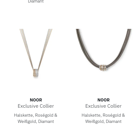
Diamant
NOOR
NOOR
Exclusive Collier
Exclusive Collier
Noor Exclusive Collier, Ref: 30743-010-M8
Noor Exclusive Collier, Ref
Halskette, Roségold &
Halskette, Roségold &
Weißgold, Diamant
Weißgold, Diamant