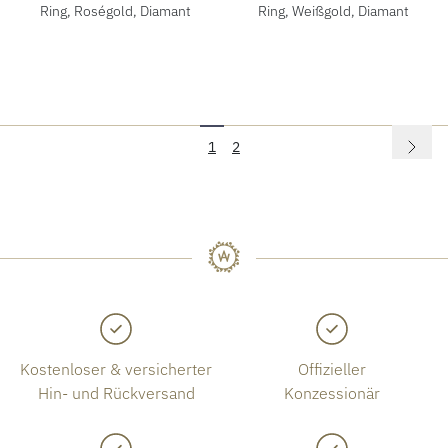
Noor Exclusive Ring, Ref: 30495-000-R7
Noor Exclusive Ring, Ref: 
Ring, Roségold, Diamant
Ring, Weißgold, Diamant
1
2
Kostenloser & versicherter
Offizieller
Hin- und Rückversand
Konzessionär