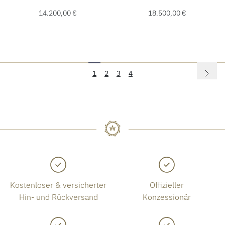
14.200,00 €
18.500,00 €
1
2
3
4
Kostenloser & versicherter
Offizieller
Hin- und Rückversand
Konzessionär