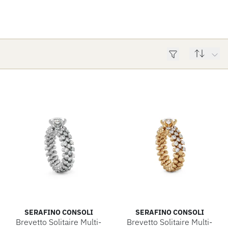
ROLEX
ROLEX CERTIFIED PRE-OWNED
UHREN
SCHMUCK
LUXURY DEALS
SERAFINO CONSOLI
SERAFINO CONSOLI
Brevetto Solitaire Multi-
Brevetto Solitaire Multi-