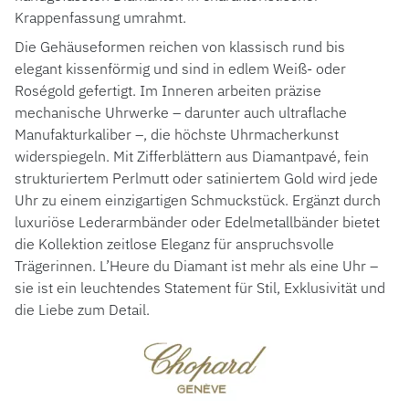
Krappenfassung umrahmt.
Die Gehäuseformen reichen von klassisch rund bis
elegant kissenförmig und sind in edlem Weiß- oder
Roségold gefertigt. Im Inneren arbeiten präzise
mechanische Uhrwerke – darunter auch ultraflache
Manufakturkaliber –, die höchste Uhrmacherkunst
widerspiegeln. Mit Zifferblättern aus Diamantpavé, fein
strukturiertem Perlmutt oder satiniertem Gold wird jede
Uhr zu einem einzigartigen Schmuckstück. Ergänzt durch
luxuriöse Lederarmbänder oder Edelmetallbänder bietet
die Kollektion zeitlose Eleganz für anspruchsvolle
Trägerinnen. L’Heure du Diamant ist mehr als eine Uhr –
sie ist ein leuchtendes Statement für Stil, Exklusivität und
die Liebe zum Detail.