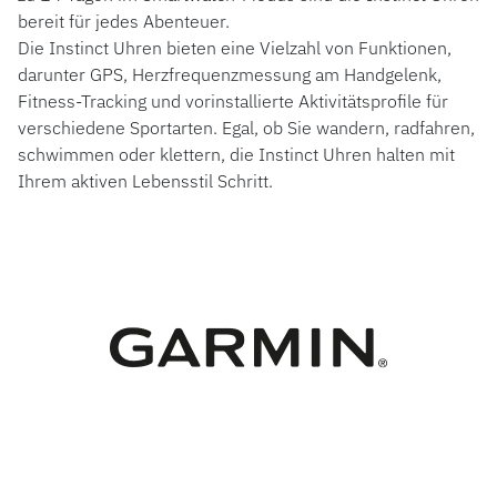
bereit für jedes Abenteuer.
Die Instinct Uhren bieten eine Vielzahl von Funktionen,
darunter GPS, Herzfrequenzmessung am Handgelenk,
Fitness-Tracking und vorinstallierte Aktivitätsprofile für
verschiedene Sportarten. Egal, ob Sie wandern, radfahren,
schwimmen oder klettern, die Instinct Uhren halten mit
Ihrem aktiven Lebensstil Schritt.
ROLEX
ROLEX CERTIFIED PRE-OWNED
UHREN
SCHMUCK
LUXURY DEALS
HOCHZEIT