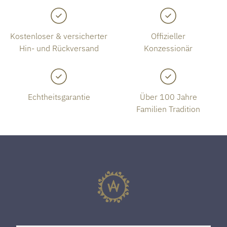
Kostenloser & versicherter
Offizieller
Hin- und Rückversand
Konzessionär
Echtheitsgarantie
Über 100 Jahre
Familien Tradition