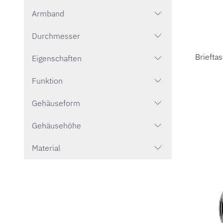
Armband
Durchmesser
Briefta
Eigenschaften
Montblanc
Funktion
Gehäuseform
Gehäusehöhe
Material