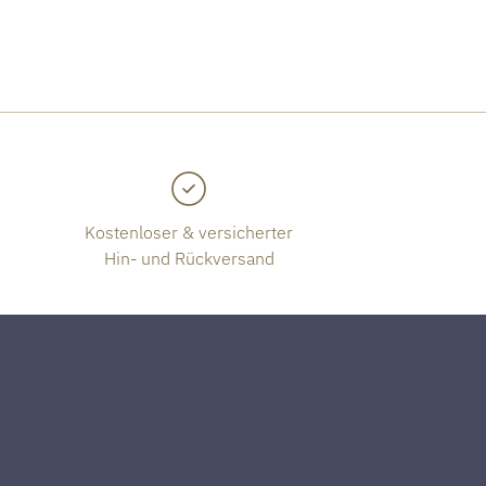
Kostenloser & versicherter
Hin- und Rückversand