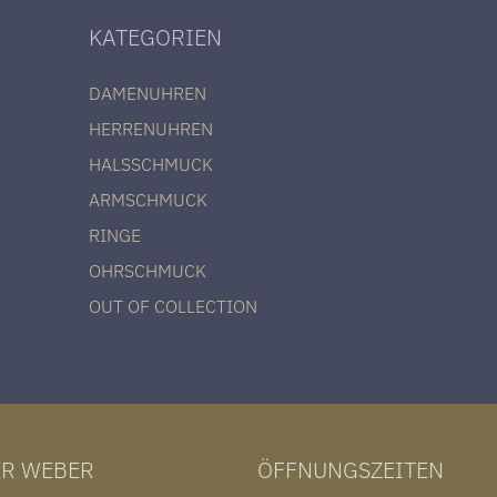
KATEGORIEN
DAMENUHREN
HERRENUHREN
HALSSCHMUCK
ARMSCHMUCK
RINGE
OHRSCHMUCK
OUT OF COLLECTION
ER WEBER
ÖFFNUNGSZEITEN