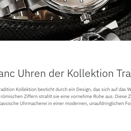
nc Uhren der Kollektion Tra
adition Kollektion besticht durch ein Design, das sich auf das 
römischen Ziffern strahlt sie eine vornehme Ruhe aus. Diese Ze
lassische Uhrmacherei in einer modernen, unaufdringlichen F