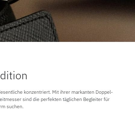
dition
Wesentliche konzentriert. Mit ihrer markanten Doppel-
itmesser sind die perfekten täglichen Begleiter für
orm suchen.