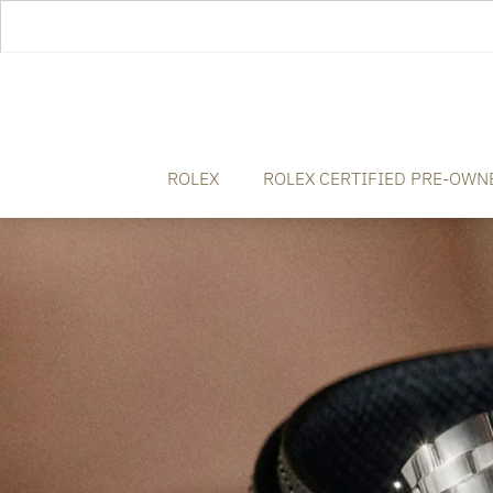
ROLEX
ROLEX CERTIFIED PRE-OWN