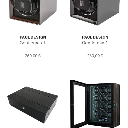
HOCHZEIT
ACCESSOIRES
PAUL DESIGN
PAUL DESIGN
ÜBER UNS
Gentleman 1
Gentleman 1
Paul Design Gentleman 1, Ref: 20011, Preis: 260,00 €
Paul Design Gentleman 1, Ref
260,00 €
260,00 €