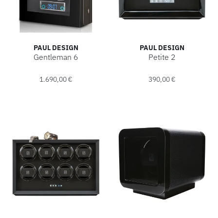
PAUL DESIGN
PAUL DESIGN
Gentleman 6
Petite 2
Paul Design Gentleman 6, Ref: 20036, Preis: 1.690,00 €
Paul Design Petite 2, Ref: 10
1.690,00 €
390,00 €