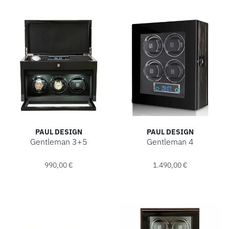
PAUL DESIGN
PAUL DESIGN
Gentleman 3+5
Gentleman 4
Paul Design Gentleman 3+5, Ref: 20016, Preis: 990,00 €
Paul Design Gentleman 4, Ref
990,00 €
1.490,00 €