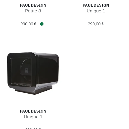
PAUL DESIGN
PAUL DESIGN
Petite 8
Unique 1
Paul Design Petite 8, Ref: 10003, Preis: 990,00 €, Verfügba
Paul Design Unique 1, Ref: 2
990,00 €
290,00 €
Verfügbar
PAUL DESIGN
Unique 1
Paul Design Unique 1, Ref: 20031, Preis: 290,00 €