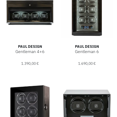
PAUL DESIGN
PAUL DESIGN
Gentleman 4+6
Gentleman 6
Paul Design Gentleman 4+6, Ref: 20003, Preis: 1.390,00 €
Paul Design Gentleman 6, Ref
1.390,00 €
1.690,00 €