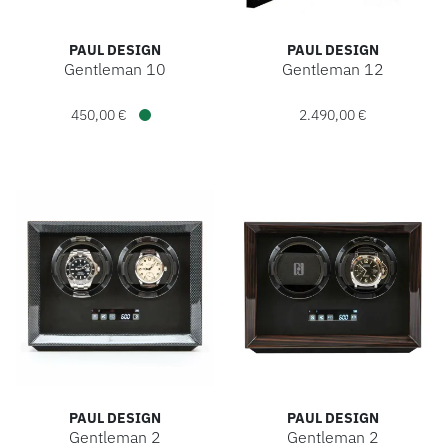
PAUL DESIGN
PAUL DESIGN
Gentleman 10
Gentleman 12
Paul Design Gentleman 10, Ref: 20028, Preis: 450,00 €, Ve
Paul Design Gentleman 12, R
450,00 €
2.490,00 €
Verfügbar
PAUL DESIGN
PAUL DESIGN
Gentleman 2
Gentleman 2