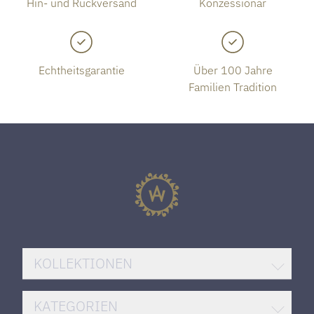
Hin- und Rückversand
Konzessionär
Echtheitsgarantie
Über 100 Jahre
Familien Tradition
KOLLEKTIONEN
BREITLING SUPEROCEAN
KATEGORIEN