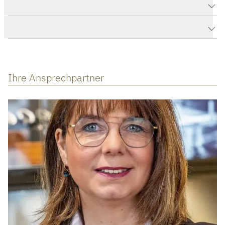
Produktdaten Navitimer B01 Chronograph 41
Herstellerbeschreibung
Ihre Ansprechpartner