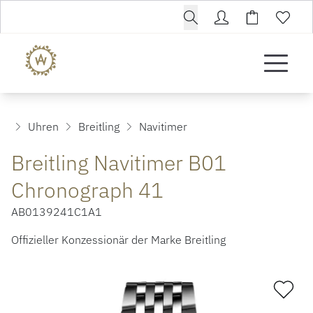
Uhren
Breitling
Navitimer
Breitling Navitimer B01
Chronograph 41
AB0139241C1A1
Offizieller Konzessionär der Marke Breitling