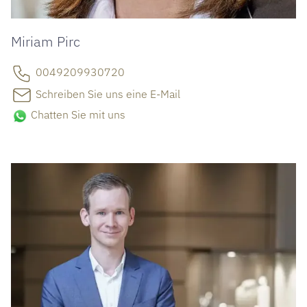
Miriam Pirc
0049209930720
Schreiben Sie uns eine E-Mail
Chatten Sie mit uns