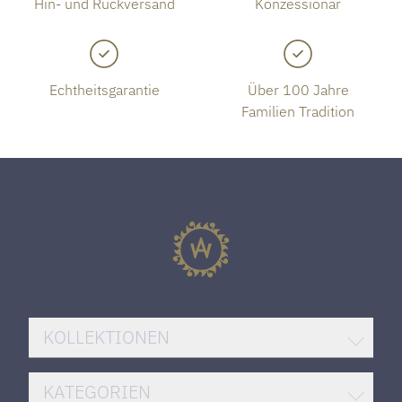
Hin- und Rückversand
Konzessionär
Echtheitsgarantie
Über 100 Jahre
Familien Tradition
KOLLEKTIONEN
BREITLING SUPEROCEAN
KATEGORIEN