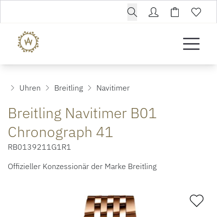
Uhren
Breitling
Navitimer
Breitling Navitimer B01
Chronograph 41
RB0139211G1R1
Offizieller Konzessionär der Marke Breitling