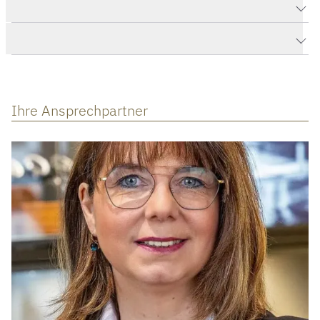
Produktdaten Navitimer B01 Chronograph 41
Herstellerbeschreibung
Ihre Ansprechpartner