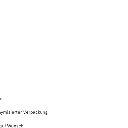
ht
nymisierter Verpackung
auf Wunsch