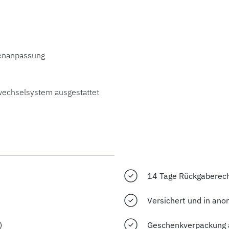
genanpassung
echselsystem ausgestattet
14 Tage Rückgaberec
Versichert und in ano
)
Geschenkverpackung 