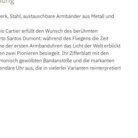
ibung
werk, Stahl, austauschbare Armbänder aus Metall und
s Cartier erfüllt den Wunsch des berühmten
erto Santos Dumont: während des Fliegens die Zeit
ne der ersten Armbanduhren das Licht der Welt erblickt
 zwei Pionieren besiegelt. Ihr Zifferblatt mit den
rmonisch gewölbten Bandanstöße und die markanten
däre Uhr aus, die in vielerlei Varianten reinterpretiert