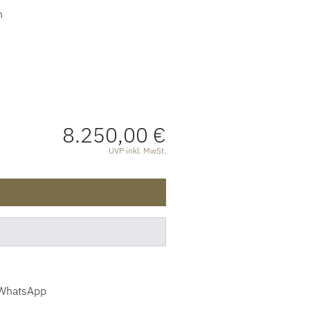
n
8.250,00 €
ATIONEN
UVP inkl. MwSt.
WhatsApp