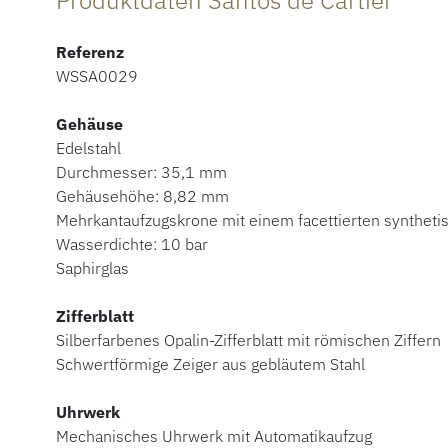
Produktdaten Santos de Cartier
Referenz
WSSA0029
Gehäuse
Edelstahl
Durchmesser: 35,1 mm
Gehäusehöhe: 8,82 mm
Mehrkantaufzugskrone mit einem facettierten synthetis
Wasserdichte: 10 bar
Saphirglas
Zifferblatt
Silberfarbenes Opalin-Zifferblatt mit römischen Ziffern
Schwertförmige Zeiger aus gebläutem Stahl
Uhrwerk
Mechanisches Uhrwerk mit Automatikaufzug