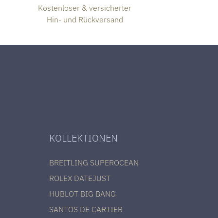
Kostenloser & versicherter
Hin- und Rückversand
KOLLEKTIONEN
BREITLING SUPEROCEAN
ROLEX DATEJUST
HUBLOT BIG BANG
SANTOS DE CARTIER