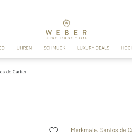
ED
UHREN
SCHMUCK
LUXURY DEALS
HOC
os de Cartier
Merkmale: Santos de Ca