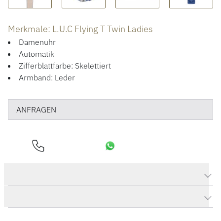
Merkmale: L.U.C Flying T Twin Ladies
Damenuhr
Automatik
Zifferblattfarbe: Skelettiert
Armband: Leder
ANFRAGEN
Produktdaten L.U.C Flying T Twin Ladies
Herstellerbeschreibung