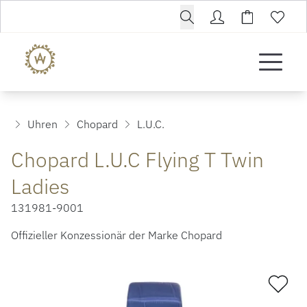
Uhren
Chopard
L.U.C.
Chopard L.U.C Flying T Twin
Ladies
131981-9001
Offizieller Konzessionär der Marke Chopard