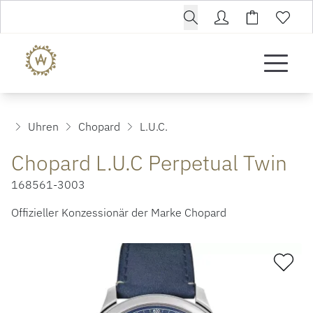
Uhren
Chopard
L.U.C.
Chopard L.U.C Perpetual Twin
168561-3003
Offizieller Konzessionär der Marke Chopard