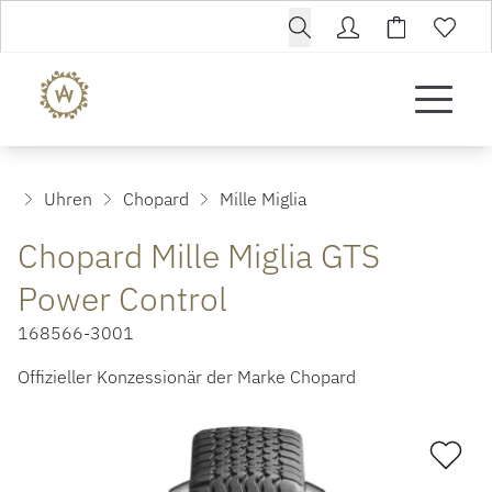
Uhren
Chopard
Mille Miglia
Chopard Mille Miglia GTS
Power Control
168566-3001
Offizieller Konzessionär der Marke Chopard