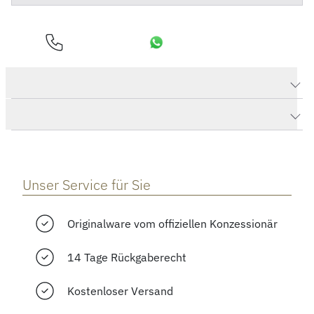
Produktdaten Mille Miglia GTS Power Control
Herstellerbeschreibung
Unser Service für Sie
Originalware vom offiziellen Konzessionär
14 Tage Rückgaberecht
Kostenloser Versand