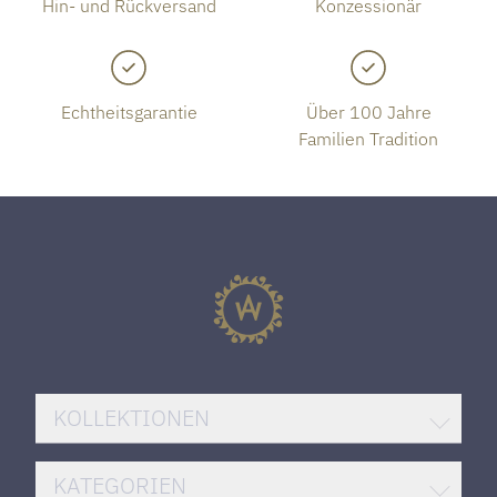
Hin- und Rückversand
Konzessionär
Echtheitsgarantie
Über 100 Jahre
Familien Tradition
KOLLEKTIONEN
BREITLING SUPEROCEAN
KATEGORIEN