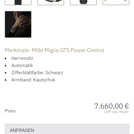
ÜBER UNS
Merkmale: Mille Miglia GTS Power Control
Herrenuhr
Automatik
Zifferblattfarbe: Schwarz
Armband: Kautschuk
7.660,00 €
PREISINFORMATIONEN
Preis
UVP inkl. MwSt.
ANFRAGEN