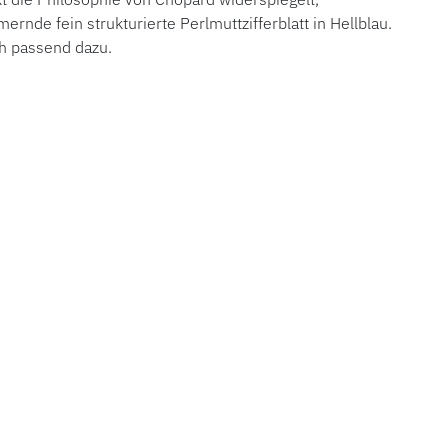
rnde fein strukturierte Perlmuttzifferblatt in Hellblau.
ch passend dazu.