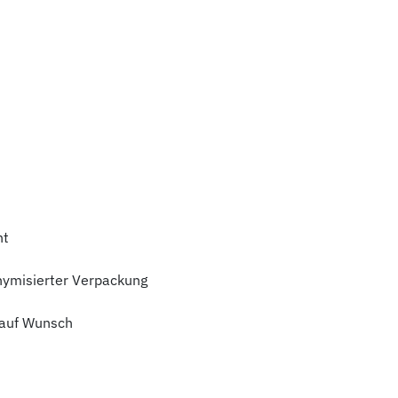
ht
nymisierter Verpackung
auf Wunsch