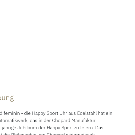
ibung
feminin - die Happy Sport Uhr aus Edelstahl hat ein
utomatikwerk, das in der Chopard Manufaktur
jährige Jubiläum der Happy Sport zu feiern. Das
t die Philosophie von Chopard widerspiegelt,