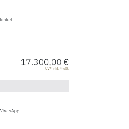
 dunkel
17.300,00 €
ATIONEN
UVP inkl. MwSt.
WhatsApp