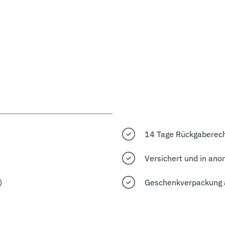
14 Tage Rückgaberec
Versichert und in ano
)
Geschenkverpackung 