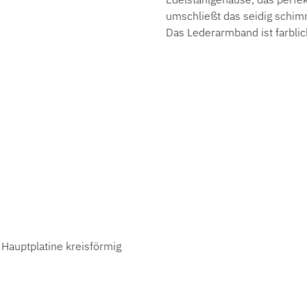
umschließt das seidig schimme
Das Lederarmband ist farbli
 Hauptplatine kreisförmig