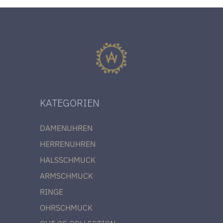
KATEGORIEN
DAMENUHREN
HERRENUHREN
HALSSCHMUCK
ARMSCHMUCK
RINGE
OHRSCHMUCK