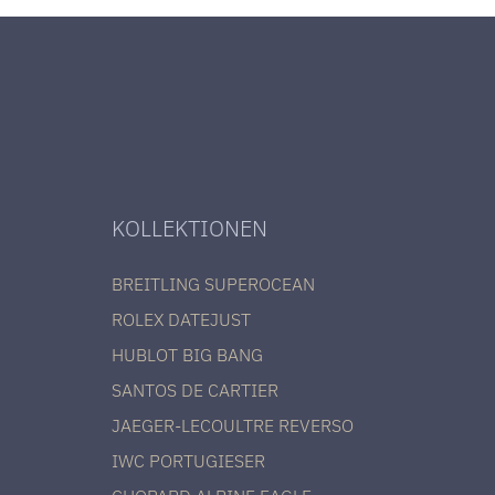
KOLLEKTIONEN
BREITLING SUPEROCEAN
ROLEX DATEJUST
HUBLOT BIG BANG
SANTOS DE CARTIER
JAEGER-LECOULTRE REVERSO
IWC PORTUGIESER