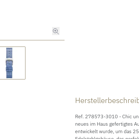
Herstellerbeschre
Ref. 278573-3010 - Chic und 
neues im Haus gefertigtes A
entwickelt wurde, um das 25-
Edelstahlgehäuse, das perfek