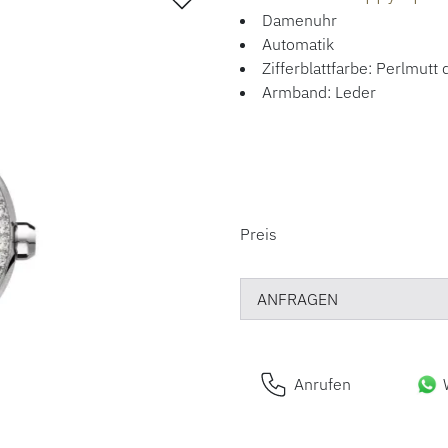
Damenuhr
Automatik
Zifferblattfarbe: Perlmutt
Armband: Leder
PREISINFORM
Preis
ANFRAGEN
Anrufen