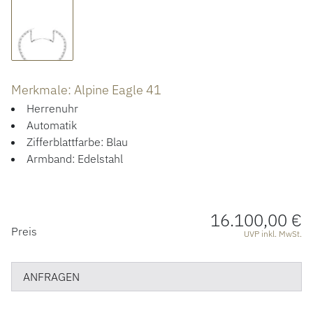
ÜBER UNS
Merkmale: Alpine Eagle 41
Herrenuhr
Automatik
Zifferblattfarbe: Blau
Armband: Edelstahl
16.100,00 €
PREISINFORMATIONEN
Preis
UVP inkl. MwSt.
ANFRAGEN