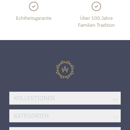
Echtheitsgarantie
Über 100 Jahre
Familien Tradition
KOLLEKTIONEN
BREITLING SUPEROCEAN
KATEGORIEN
ROLEX DATEJUST