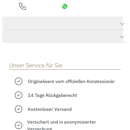
Produktdaten Alpine Eagle 41
Herstellerbeschreibung
Unser Service für Sie
Originalware vom offiziellen Konzessionär
14 Tage Rückgaberecht
Kostenloser Versand
Versichert und in anonymisierter
Verpackung