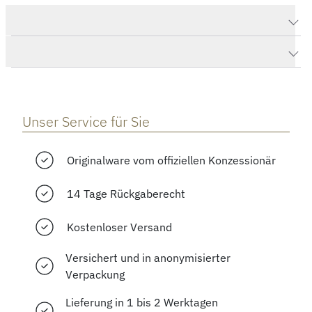
Produktdaten Happy Diamonds Icons Ohrhänger
Herstellerbeschreibung
Unser Service für Sie
Originalware vom offiziellen Konzessionär
14 Tage Rückgaberecht
Kostenloser Versand
Versichert und in anonymisierter
Verpackung
Lieferung in 1 bis 2 Werktagen