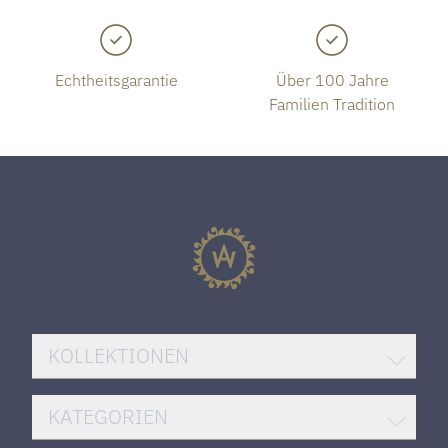
Echtheitsgarantie
Über 100 Jahre
Familien Tradition
KOLLEKTIONEN
BREITLING SUPEROCEAN
KATEGORIEN
ROLEX DATEJUST