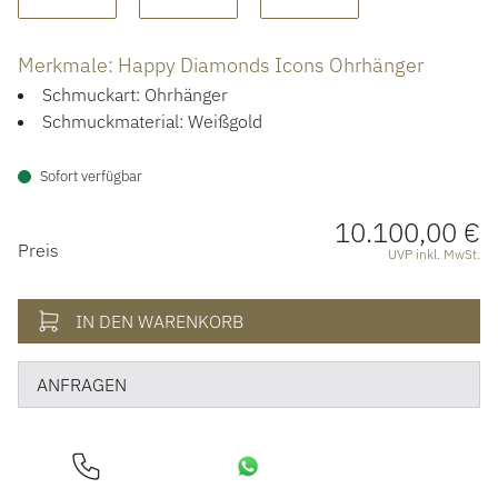
ÜBER UNS
Merkmale: Happy Diamonds Icons Ohrhänger
Schmuckart: Ohrhänger
Schmuckmaterial: Weißgold
Sofort verfügbar
10.100,00 €
PREISINFORMATIONEN
Preis
UVP inkl. MwSt.
IN DEN WARENKORB
ANFRAGEN