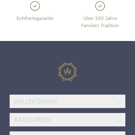
Echtheitsgarantie
Über 100 Jahre
Familien Tradition
KOLLEKTIONEN
BREITLING SUPEROCEAN
KATEGORIEN
ROLEX DATEJUST