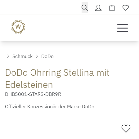
Schmuck
DoDo
DoDo Ohrring Stellina mit
Edelsteinen
DHB5001-STARS-DBR9R
Offizieller Konzessionär der Marke DoDo