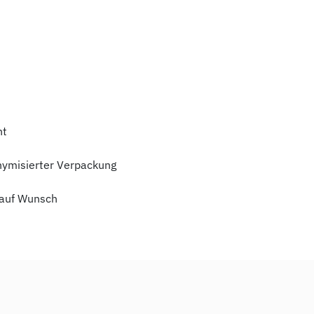
ht
nymisierter Verpackung
auf Wunsch