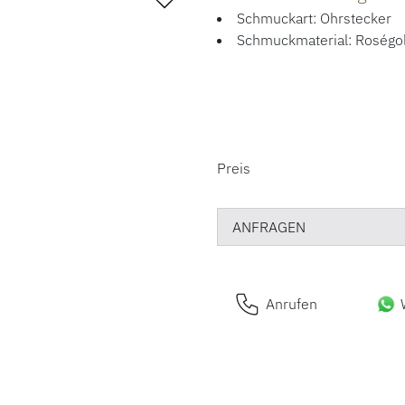
Schmuckart: Ohrstecker
Schmuckmaterial: Roségo
PREISINFORM
Preis
ANFRAGEN
Anrufen