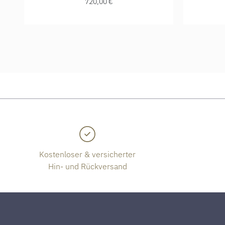
720,00 €
Kostenloser & versicherter
Hin- und Rückversand