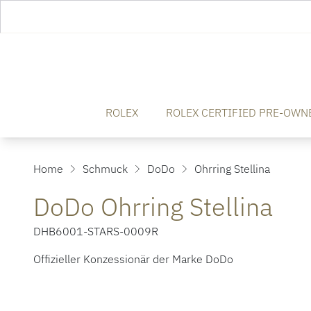
ROLEX
ROLEX CERTIFIED PRE-OWN
Home
Schmuck
DoDo
Ohrring Stellina
DoDo Ohrring Stellina
DHB6001-STARS-0009R
Offizieller Konzessionär der Marke DoDo