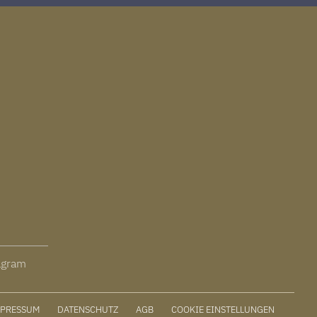
agram
MPRESSUM
DATENSCHUTZ
AGB
COOKIE EINSTELLUNGEN