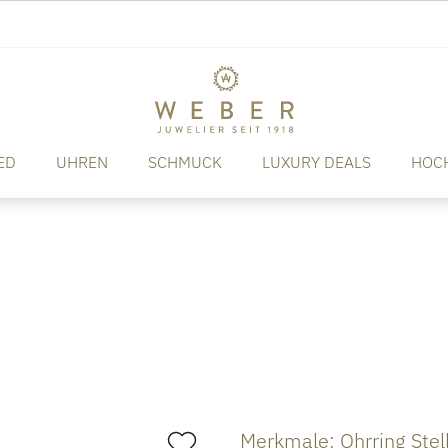
ED
UHREN
SCHMUCK
LUXURY DEALS
HOC
Merkmale: Ohrring Stel