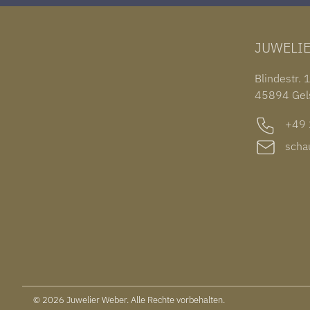
JUWELI
Blindestr. 
45894 Gel
+49 2
schau
© 2026 Juwelier Weber. Alle Rechte vorbehalten.