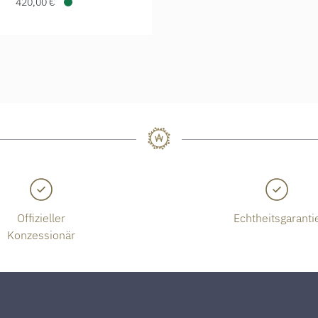
420,00 €
Verfügbar
Offizieller
Echtheitsgaranti
Konzessionär