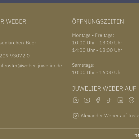
ER WEBER
ÖFFNUNGSZEITEN
1
Montags - Freitags:
senkirchen-Buer
10:00 Uhr - 13:00 Uhr
14:00 Uhr - 18:00 Uhr
09 93072 0
Samstags:
fenster@weber-juwelier.de
10:00 Uhr - 16:00 Uhr
JUWELIER WEBER AUF
Alexander Weber auf Inst
I