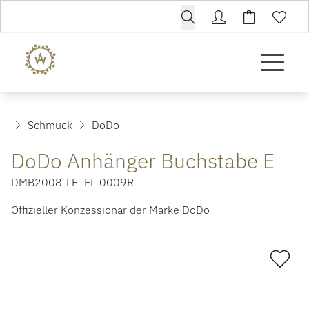
Schmuck
DoDo
DoDo Anhänger Buchstabe E
DMB2008-LETEL-0009R
Offizieller Konzessionär der Marke DoDo