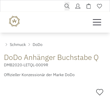
Schmuck
DoDo
DoDo Anhänger Buchstabe Q
DMB2020-LETQL-0009R
Offizieller Konzessionär der Marke DoDo