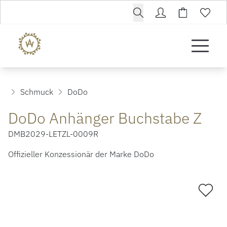
Schmuck
DoDo
DoDo Anhänger Buchstabe Z
DMB2029-LETZL-0009R
Offizieller Konzessionär der Marke DoDo