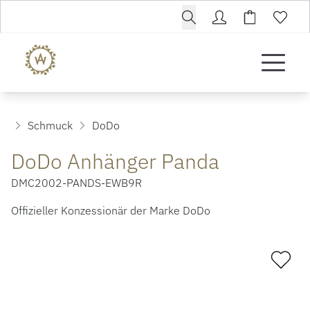
Schmuck
DoDo
DoDo Anhänger Panda
DMC2002-PANDS-EWB9R
Offizieller Konzessionär der Marke DoDo