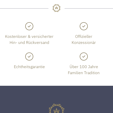
Kostenloser & versicherter
Offizieller
Hin- und Rückversand
Konzessionär
Echtheitsgarantie
Über 100 Jahre
Familien Tradition