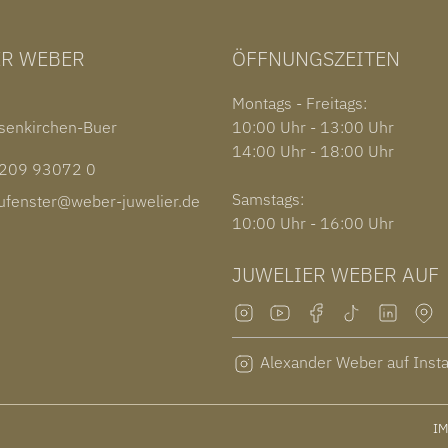
ER WEBER
ÖFFNUNGSZEITEN
1
Montags - Freitags:
senkirchen-Buer
10:00 Uhr - 13:00 Uhr
14:00 Uhr - 18:00 Uhr
09 93072 0
Samstags:
fenster@weber-juwelier.de
10:00 Uhr - 16:00 Uhr
JUWELIER WEBER AUF
Alexander Weber auf Inst
I