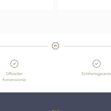
Offizieller
Echtheitsgaranti
Konzessionär