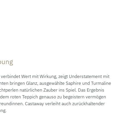
ibung
verbindet Wert mit Wirkung, zeigt Understatement mit
nten bringen Glanz, ausgewählte Saphire und Turmaline
htperlen natürlichen Zauber ins Spiel. Das Ergebnis
f dem roten Teppich genauso zu begeistern vermögen
Freundinnen. Castaway verleiht auch zurückhaltender
ung.