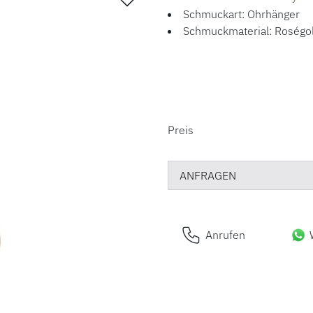
Schmuckart: Ohrhänger
Schmuckmaterial: Roségo
PREISINFORM
Preis
ANFRAGEN
Anrufen