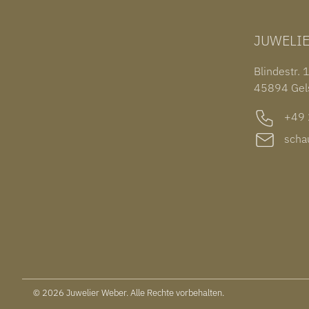
JUWELI
Blindestr. 
45894 Gel
+49 2
schau
© 2026 Juwelier Weber. Alle Rechte vorbehalten.