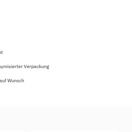
ht
nymisierter Verpackung
auf Wunsch