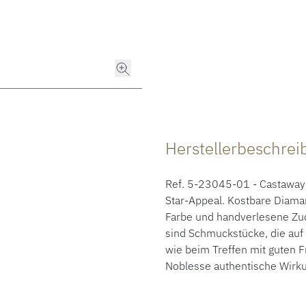
Herstellerbeschre
Ref. 5-23045-01 - Castaway 
Star-Appeal. Kostbare Diama
Farbe und handverlesene Zuc
sind Schmuckstücke, die au
wie beim Treffen mit guten 
Noblesse authentische Wirk