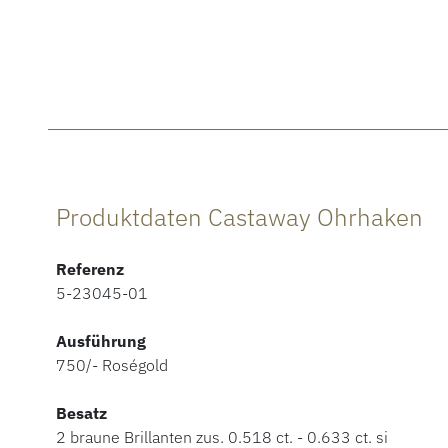
Produktdaten Castaway Ohrhaken
Referenz
5-23045-01
Ausführung
750/- Roségold
Besatz
2 braune Brillanten zus. 0.518 ct. - 0.633 ct. si