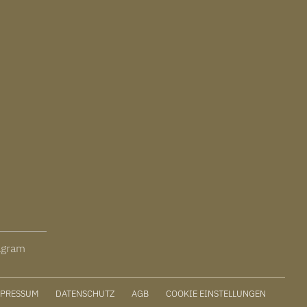
agram
MPRESSUM
DATENSCHUTZ
AGB
COOKIE EINSTELLUNGEN