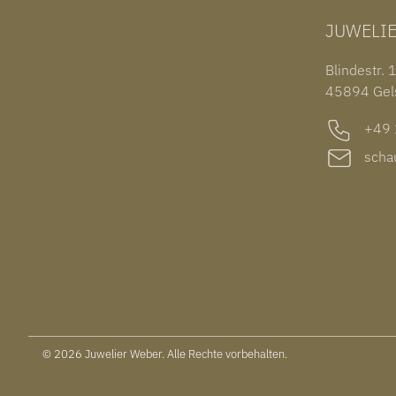
JUWELI
Blindestr. 
45894 Gel
+49 2
schau
© 2026 Juwelier Weber. Alle Rechte vorbehalten.