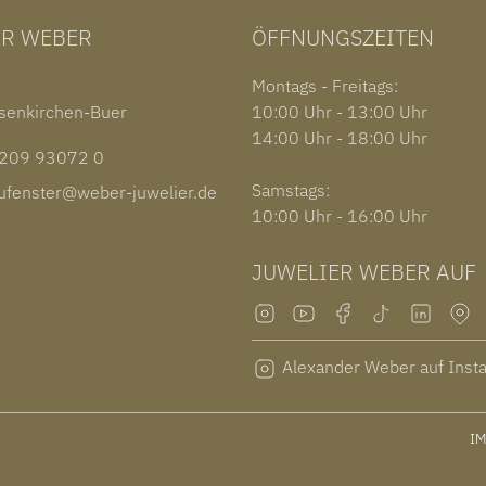
ER WEBER
ÖFFNUNGSZEITEN
1
Montags - Freitags:
senkirchen-Buer
10:00 Uhr - 13:00 Uhr
14:00 Uhr - 18:00 Uhr
09 93072 0
Samstags:
fenster@weber-juwelier.de
10:00 Uhr - 16:00 Uhr
JUWELIER WEBER AUF
Alexander Weber auf Inst
I