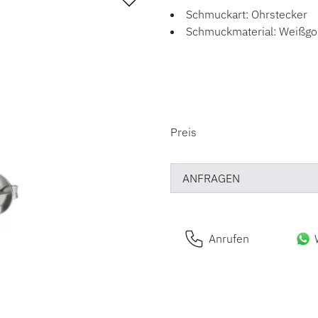
Schmuckart: Ohrstecker
Schmuckmaterial: Weißgo
PREISINFORM
Preis
ANFRAGEN
Anrufen