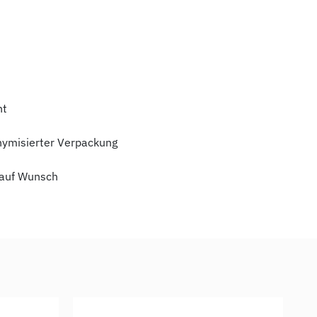
ht
nymisierter Verpackung
auf Wunsch