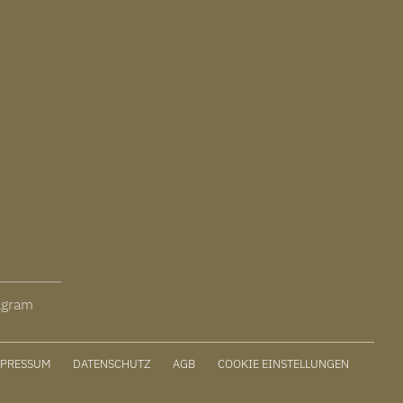
agram
MPRESSUM
DATENSCHUTZ
AGB
COOKIE EINSTELLUNGEN