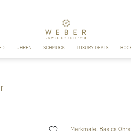
ED
UHREN
SCHMUCK
LUXURY DEALS
HOC
r
Merkmale: Basics Ohrs