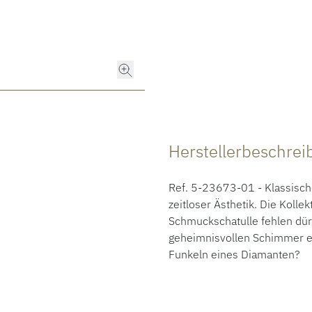
Herstellerbeschre
Ref. 5-23673-01 - Klassische
zeitloser Ästhetik. Die Kollek
Schmuckschatulle fehlen dür
geheimnisvollen Schimmer ei
Funkeln eines Diamanten?​