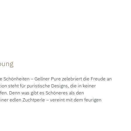
ibung
 Schönheiten – Gellner Pure zelebriert die Freude an
tion steht für puristische Designs, die in keiner
fen. Denn was gibt es Schöneres als den
ner edlen Zuchtperle – vereint mit dem feurigen