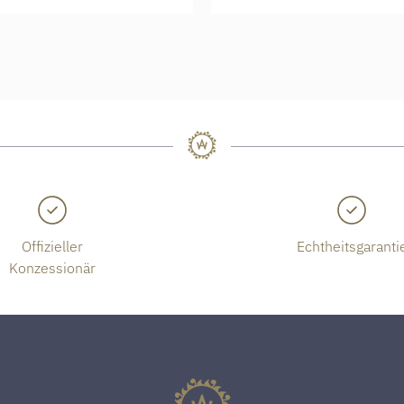
Offizieller
Echtheitsgaranti
Konzessionär