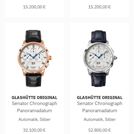
15.200,00 €
15.200,00 €
GLASHÜTTE ORIGINAL
GLASHÜTTE ORIGINAL
Senator Chronograph
Senator Chronograph
Panoramadatum
Panoramadatum
Glashütte Original Senator Chronograph Panoramadatum, Re
Glashütte Original Senator 
Automatik, Silber
Automatik, Silber
32.100,00 €
52.800,00 €