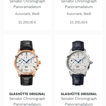
Senator Chronograph
Senator Chronograph
Panoramadatum
Panoramadatum
Glashütte Original Senator Chronograph Panoramadatum, Re
Glashütte Original Senator 
Automatik, Weiß
Automatik, Weiß
15.200,00 €
15.200,00 €
GLASHÜTTE ORIGINAL
GLASHÜTTE ORIGINAL
Senator Chronograph
Senator Chronograph
Panoramadatum
Panoramadatum