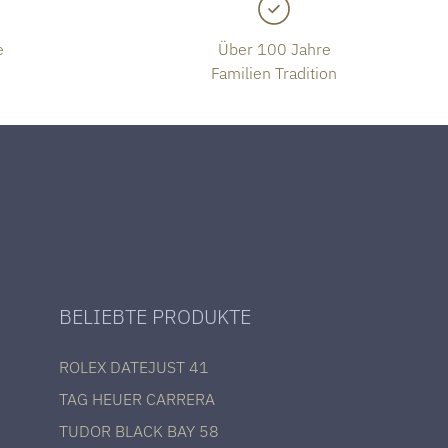
e
Über 100 Jahre
Familien Tradition
BELIEBTE PRODUKTE
ROLEX DATEJUST 41
TAG HEUER CARRERA
TUDOR BLACK BAY 58