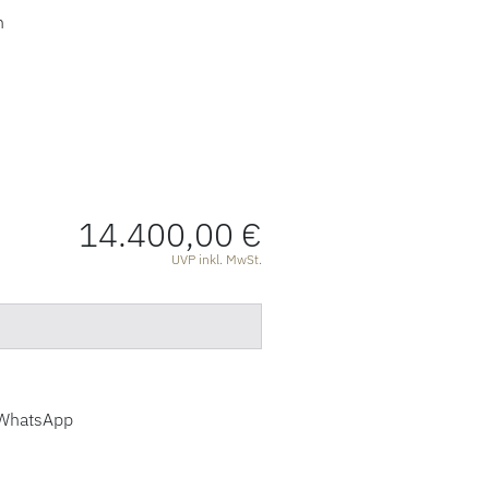
n
14.400,00 €
ATIONEN
UVP inkl. MwSt.
WhatsApp