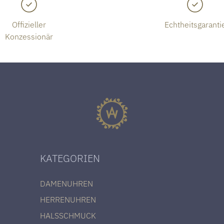
Offizieller
Echtheitsgaranti
Konzessionär
KATEGORIEN
DAMENUHREN
HERRENUHREN
HALSSCHMUCK