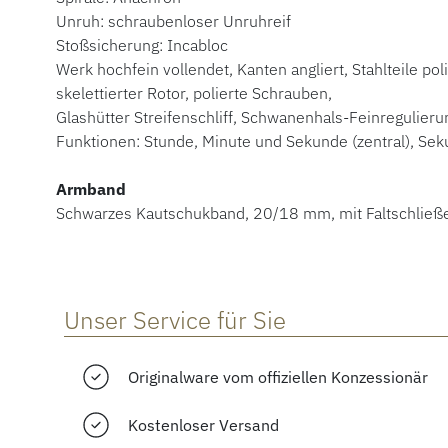
Unruh: schraubenloser Unruhreif
Stoßsicherung: Incabloc
Werk hochfein vollendet, Kanten angliert, Stahlteile poli
skelettierter Rotor, polierte Schrauben,
Glashütter Streifenschliff, Schwanenhals-Feinregulieru
Funktionen: Stunde, Minute und Sekunde (zentral), Se
Armband
Schwarzes Kautschukband, 20/18 mm, mit Faltschließe
Unser Service für Sie
Originalware vom offiziellen Konzessionär
Kostenloser Versand