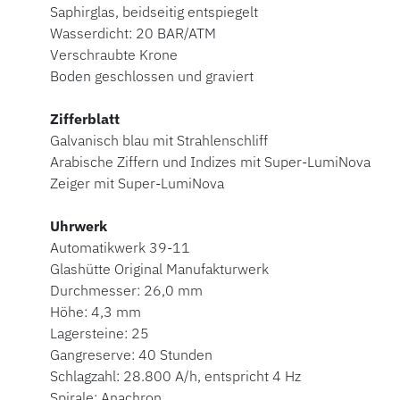
Saphirglas, beidseitig entspiegelt
Wasserdicht: 20 BAR/ATM
Verschraubte Krone
Boden geschlossen und graviert
Zifferblatt
Galvanisch blau mit Strahlenschliff
Arabische Ziffern und Indizes mit Super-LumiNova
Zeiger mit Super-LumiNova
Uhrwerk
Automatikwerk 39-11
Glashütte Original Manufakturwerk
Durchmesser: 26,0 mm
Höhe: 4,3 mm
Lagersteine: 25
Gangreserve: 40 Stunden
Schlagzahl: 28.800 A/h, entspricht 4 Hz
Spirale: Anachron