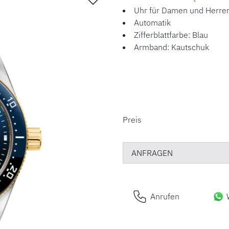
Uhr für Damen und Herre
Automatik
Zifferblattfarbe: Blau
Armband: Kautschuk
PREISINFORM
Preis
ANFRAGEN
Anrufen