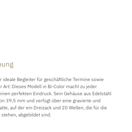
ibung
ideale Begleiter für geschäftliche Termine sowie
 Art: Dieses Modell in Bi-Color macht zu jeder
einen perfekten Eindruck. Sein Gehäuse aus Edelstahl
on 39,5 mm und verfügt über eine gravierte und
tte, auf der ein Dreizack und 20 Wellen, die für die
 stehen, abgebildet sind.