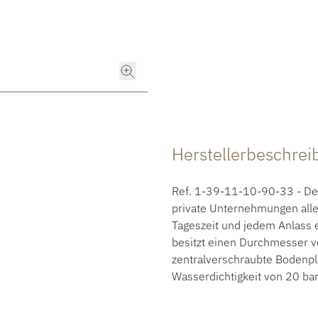
Herstellerbeschre
Ref. 1-39-11-10-90-33 - Der 
private Unternehmungen aller
Tageszeit und jedem Anlass 
besitzt einen Durchmesser v
zentralverschraubte Bodenpla
Wasserdichtigkeit von 20 bar