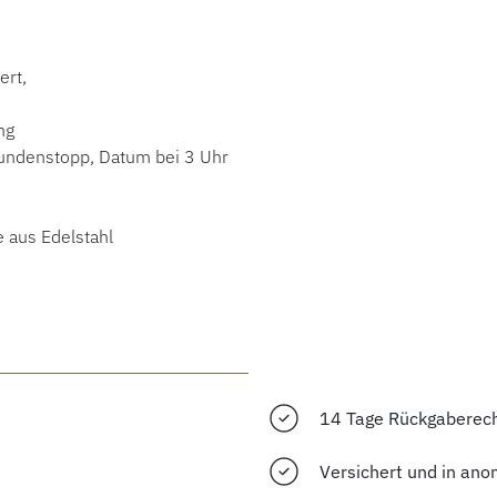
ert,
ng
kundenstopp, Datum bei 3 Uhr
 aus Edelstahl
14 Tage Rückgaberec
Versichert und in ano