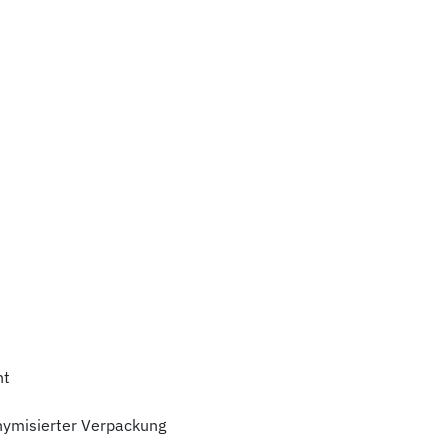
ht
nymisierter Verpackung