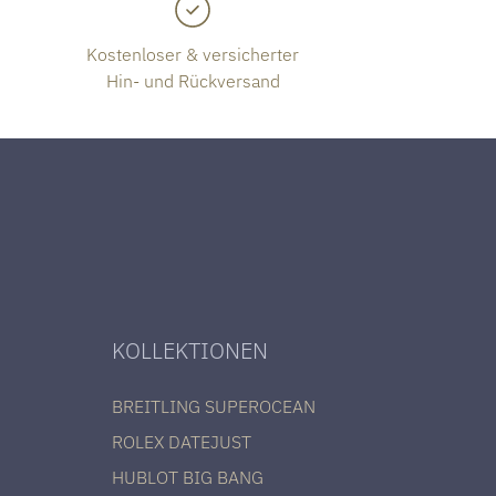
Kostenloser & versicherter
Hin- und Rückversand
KOLLEKTIONEN
BREITLING SUPEROCEAN
ROLEX DATEJUST
HUBLOT BIG BANG