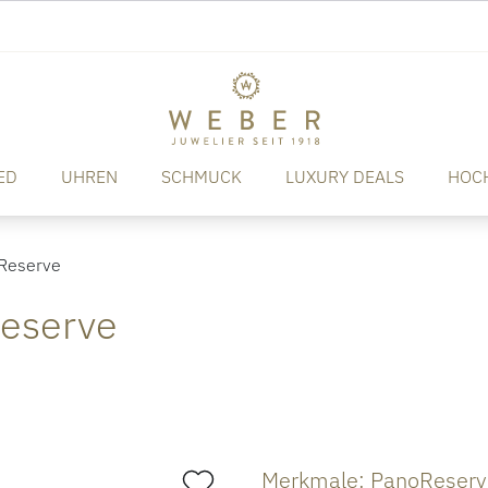
ED
UHREN
SCHMUCK
LUXURY DEALS
HOC
Reserve
Reserve
Merkmale: PanoReserv