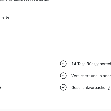
hließe
14 Tage Rückgaberec
Versichert und in ano
)
Geschenkverpackung 