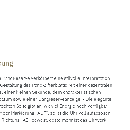
ibung
PanoReserve verkörpert eine stilvolle Interpretation
estaltung des Pano-Zifferblatts: Mit einer dezentralen
, einer kleinen Sekunde, dem charakteristischen
datum sowie einer Gangreserveanzeige. - Die elegante
echten Seite gibt an, wieviel Energie noch verfügbar
auf der Markierung „AUF“, so ist die Uhr voll aufgezogen.
n Richtung „AB“ bewegt, desto mehr ist das Uhrwerk