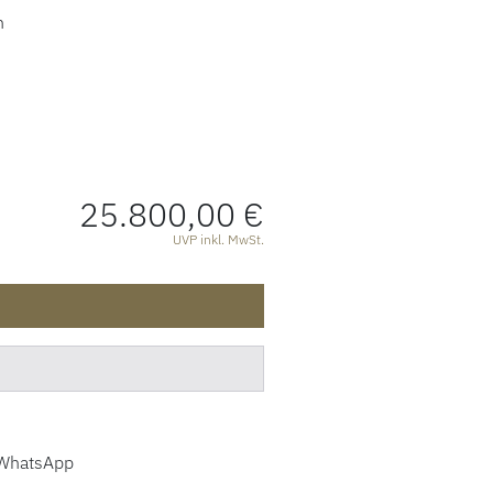
n
25.800,00 €
ATIONEN
UVP inkl. MwSt.
WhatsApp