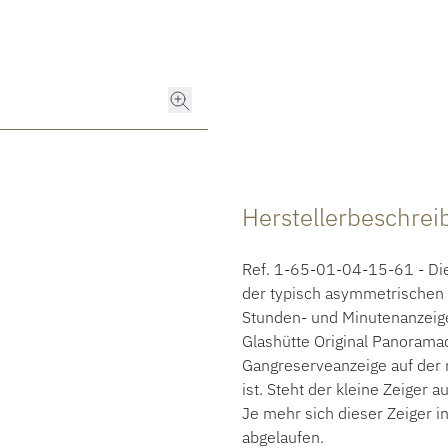
Herstellerbeschre
Ref. 1-65-01-04-15-61 - Die 
der typisch asymmetrischen G
Stunden- und Minutenanzeige
Glashütte Original Panorama
Gangreserveanzeige auf der r
ist. Steht der kleine Zeiger 
Je mehr sich dieser Zeiger i
abgelaufen.