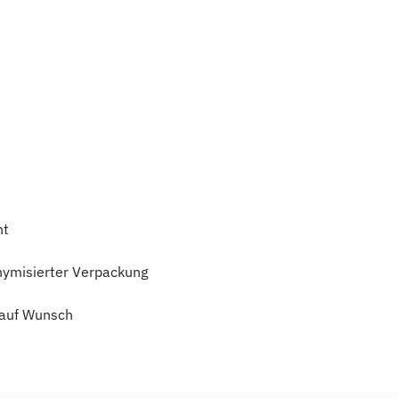
ht
nymisierter Verpackung
auf Wunsch