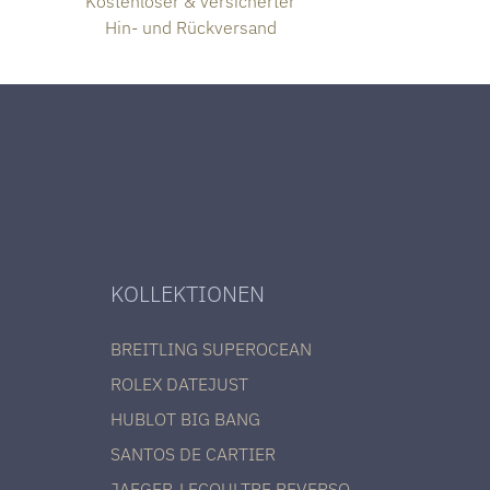
Kostenloser & versicherter
Hin- und Rückversand
KOLLEKTIONEN
BREITLING SUPEROCEAN
ROLEX DATEJUST
HUBLOT BIG BANG
SANTOS DE CARTIER
JAEGER-LECOULTRE REVERSO