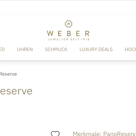
ED
UHREN
SCHMUCK
LUXURY DEALS
HOC
Reserve
Reserve
Merkmale: PanoReserv