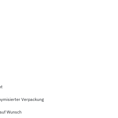
ht
nymisierter Verpackung
auf Wunsch