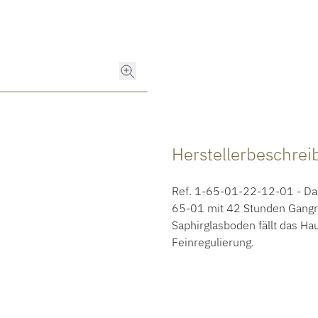
Herstellerbeschre
Ref. 1-65-01-22-12-01 - Das
65-01 mit 42 Stunden Gangr
Saphirglasboden fällt das H
Feinregulierung.