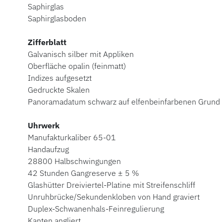
Saphirglas
Saphirglasboden
Zifferblatt
Galvanisch silber mit Appliken
Oberfläche opalin (feinmatt)
Indizes aufgesetzt
Gedruckte Skalen
Panoramadatum schwarz auf elfenbeinfarbenen Grund
Uhrwerk
Manufakturkaliber 65-01
Handaufzug
28800 Halbschwingungen
42 Stunden Gangreserve ± 5 %
Glashütter Dreiviertel-Platine mit Streifenschliff
Unruhbrücke/Sekundenkloben von Hand graviert
Duplex-Schwanenhals-Feinregulierung
Kanten angliert