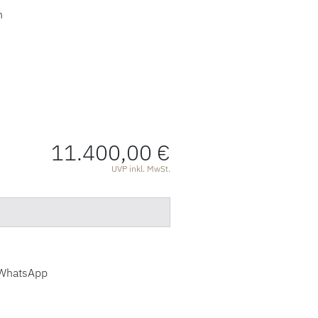
n
11.400,00 €
ATIONEN
UVP inkl. MwSt.
WhatsApp