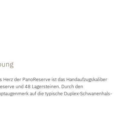
ibung
 Herz der PanoReserve ist das Handaufzugskaliber
eserve und 48 Lagersteinen. Durch den
auptaugenmerk auf die typische Duplex-Schwanenhals-