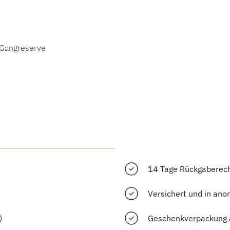
 Gangreserve
14 Tage Rückgaberec
Versichert und in ano
)
Geschenkverpackung 