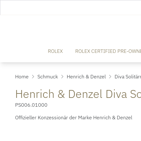
ROLEX
ROLEX CERTIFIED PRE-OWN
Home
Schmuck
Henrich & Denzel
Diva Solitär
Henrich & Denzel Diva So
PS006.01000
Offizieller Konzessionär der Marke Henrich & Denzel