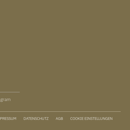
agram
MPRESSUM
DATENSCHUTZ
AGB
COOKIE EINSTELLUNGEN