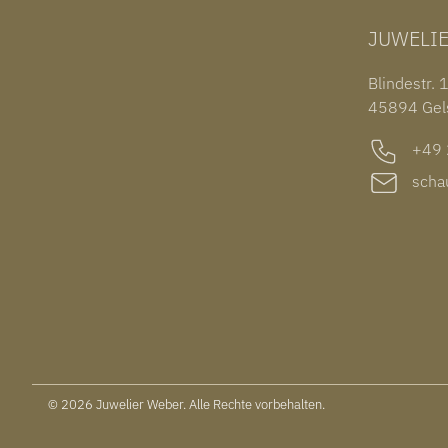
JUWELI
Blindestr. 
45894 Gel
+49 2
schau
© 2026 Juwelier Weber. Alle Rechte vorbehalten.