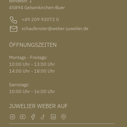
Blindestr. 1
GARMIN VENU 3S
45894 Gelsenkirchen-Buer
+49 209 93072 0
schaufenster@weber-juwelier.de
ÖFFNUNGSZEITEN
Montags - Freitags:
10:00 Uhr - 13:00 Uhr
14:00 Uhr - 18:00 Uhr
Samstags:
10:00 Uhr - 16:00 Uhr
JUWELIER WEBER AUF