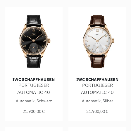
IWC SCHAFFHAUSEN
IWC SCHAFFHAUSEN
PORTUGIESER
PORTUGIESER
AUTOMATIC 40
AUTOMATIC 40
IWC Schaffhausen PORTUGIESER AUTOMATIC 40, Ref: IW35
IWC Schaffhausen PORTUGIE
Automatik, Schwarz
Automatik, Silber
21.900,00 €
21.900,00 €