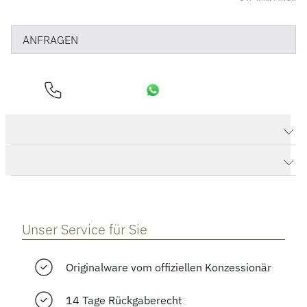
ANFRAGEN
Produktdaten PORTUGIESER PERPETUAL CALENDAR 42
Herstellerbeschreibung
Unser Service für Sie
Originalware vom offiziellen Konzessionär
14 Tage Rückgaberecht