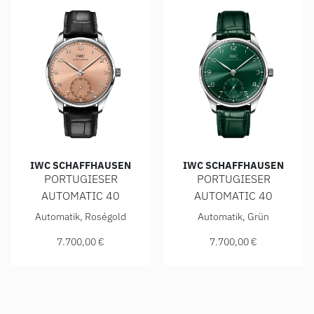
IWC SCHAFFHAUSEN
IWC SCHAFFHAUSEN
PORTUGIESER
PORTUGIESER
AUTOMATIC 40
AUTOMATIC 40
IWC Schaffhausen PORTUGIESER AUTOMATIC 40, Ref: IW35
IWC Schaffhausen PORTUGIE
Automatik, Roségold
Automatik, Grün
7.700,00 €
7.700,00 €