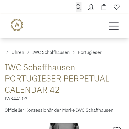
Uhren
IWC Schaffhausen
Portugieser
IWC Schaffhausen
PORTUGIESER PERPETUAL
CALENDAR 42
IW344203
Offizieller Konzessionär der Marke IWC Schaffhausen