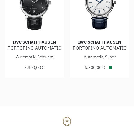
IWC SCHAFFHAUSEN
IWC SCHAFFHAUSEN
PORTOFINO AUTOMATIC
PORTOFINO AUTOMATIC
IWC Schaffhausen PORTOFINO AUTOMATIC, Ref: IW356502,
IWC Schaffhausen PORTOFINO
Automatik, Schwarz
Automatik, Silber
5.300,00 €
5.300,00 €
Verfügbar