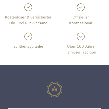
Kostenloser & versicherter
Offizieller
Hin- und Rückversand
Konzessionär
Echtheitsgarantie
Über 100 Jahre
Familien Tradition