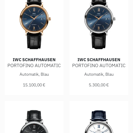
IWC SCHAFFHAUSEN
IWC SCHAFFHAUSEN
PORTOFINO AUTOMATIC
PORTOFINO AUTOMATIC
IWC Schaffhausen PORTOFINO AUTOMATIC, Ref: IW356522,
IWC Schaffhausen PORTOFIN
Automatik, Blau
Automatik, Blau
15.100,00 €
5.300,00 €