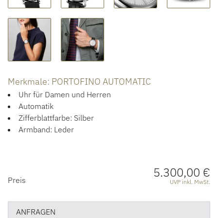
ACCESSOIRES
ÜBER UNS
Merkmale: PORTOFINO AUTOMATIC
Uhr für Damen und Herren
Automatik
Zifferblattfarbe: Silber
Armband: Leder
5.300,00 €
PREISINFORMATIONEN
Preis
UVP inkl. MwSt.
ANFRAGEN