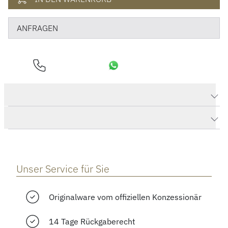
ANFRAGEN
Produktdaten Pilot's Watch Chronograph 41
Herstellerbeschreibung
Unser Service für Sie
Originalware vom offiziellen Konzessionär
14 Tage Rückgaberecht