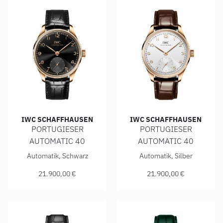
IWC SCHAFFHAUSEN
IWC SCHAFFHAUSEN
PORTUGIESER
PORTUGIESER
AUTOMATIC 40
AUTOMATIC 40
IWC Schaffhausen PORTUGIESER AUTOMATIC 40, Ref: IW35
IWC Schaffhausen PORTUGIE
Automatik, Schwarz
Automatik, Silber
21.900,00 €
21.900,00 €