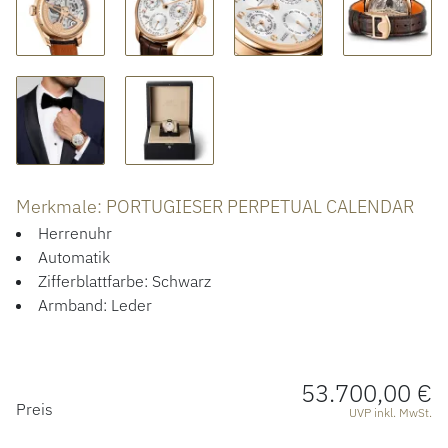
ACCESSOIRES
ÜBER UNS
Merkmale: PORTUGIESER PERPETUAL CALENDAR
Herrenuhr
Automatik
Zifferblattfarbe: Schwarz
Armband: Leder
53.700,00 €
PREISINFORMATIONEN
Preis
UVP inkl. MwSt.