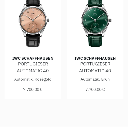
IWC SCHAFFHAUSEN
IWC SCHAFFHAUSEN
PORTUGIESER
PORTUGIESER
AUTOMATIC 40
AUTOMATIC 40
IWC Schaffhausen PORTUGIESER AUTOMATIC 40, Ref: IW35
IWC Schaffhausen PORTUGIE
Automatik, Roségold
Automatik, Grün
7.700,00 €
7.700,00 €