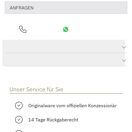
ANFRAGEN
Produktdaten PORTUGIESER PERPETUAL CALENDAR
Herstellerbeschreibung
Unser Service für Sie
Originalware vom offiziellen Konzessionär
14 Tage Rückgaberecht