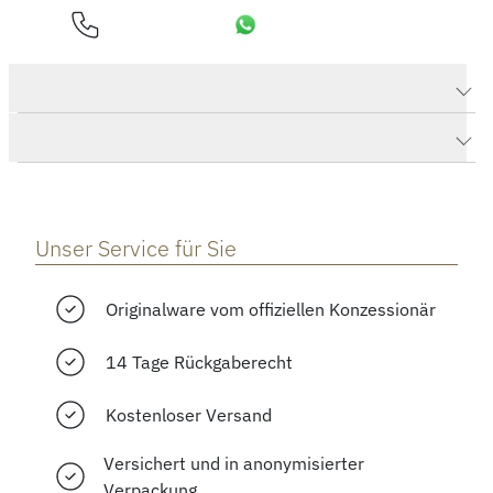
Produktdaten PORTUGIESER HAND-WOUND TOURBILLON
Herstellerbeschreibung
Unser Service für Sie
Originalware vom offiziellen Konzessionär
14 Tage Rückgaberecht
Kostenloser Versand
Versichert und in anonymisierter
Verpackung