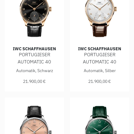
IWC SCHAFFHAUSEN
IWC SCHAFFHAUSEN
PORTUGIESER
PORTUGIESER
AUTOMATIC 40
AUTOMATIC 40
IWC Schaffhausen PORTUGIESER AUTOMATIC 40, Ref: IW35
IWC Schaffhausen PORTUGIE
Automatik, Schwarz
Automatik, Silber
21.900,00 €
21.900,00 €