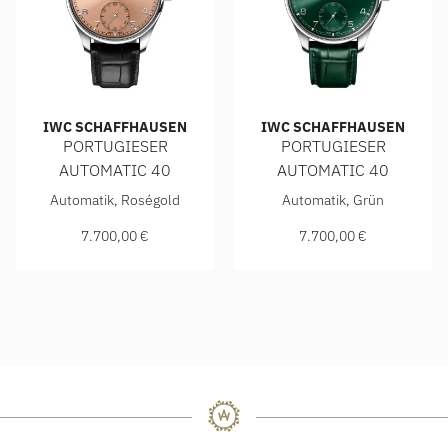
IWC SCHAFFHAUSEN
IWC SCHAFFHAUSEN
PORTUGIESER
PORTUGIESER
AUTOMATIC 40
AUTOMATIC 40
IWC Schaffhausen PORTUGIESER AUTOMATIC 40, Ref: IW35
IWC Schaffhausen PORTUGIE
Automatik, Roségold
Automatik, Grün
7.700,00 €
7.700,00 €