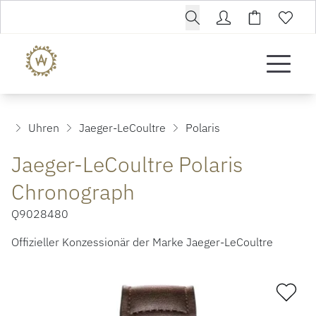
Uhren
Jaeger-LeCoultre
Polaris
Jaeger-LeCoultre Polaris
Chronograph
Q9028480
Offizieller Konzessionär der Marke Jaeger-LeCoultre