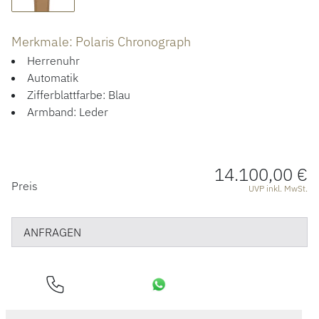
ÜBER UNS
Merkmale: Polaris Chronograph
Herrenuhr
Automatik
Zifferblattfarbe: Blau
Armband: Leder
14.100,00 €
PREISINFORMATIONEN
Preis
UVP inkl. MwSt.
ANFRAGEN